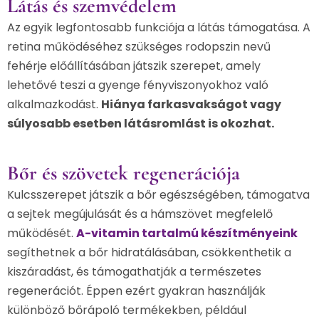
Látás és szemvédelem
Az egyik legfontosabb funkciója a látás támogatása. A
retina működéséhez szükséges rodopszin nevű
fehérje előállításában játszik szerepet, amely
lehetővé teszi a gyenge fényviszonyokhoz való
alkalmazkodást.
Hiánya farkasvakságot vagy
súlyosabb esetben látásromlást is okozhat.
Bőr és szövetek regenerációja
Kulcsszerepet játszik a bőr egészségében, támogatva
a sejtek megújulását és a hámszövet megfelelő
működését.
A-vitamin tartalmú készítményeink
segíthetnek a bőr hidratálásában, csökkenthetik a
kiszáradást, és támogathatják a természetes
regenerációt. Éppen ezért gyakran használják
különböző bőrápoló termékekben, például