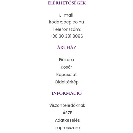
ELÉRHETŐSÉGEK
E-mail:
iroda@ocp.co.hu
Telefonszám:
+36 30 381 8886
ÁRUHÁZ
Fiókom
Kosár
Kapcsolat
Oldaltérkép
INFORMÁCIÓ
Viszonteledóknak
ÁSZF
Adatkezelés
Impresszum