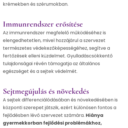
krémekben és szérumokban.
Immunrendszer erősítése
Az immunrendszer megfelelő működéséhez is
elengedhetetlen, mivel hozzájárul a szervezet
természetes védekezőképességéhez, segítve a
fertőzések elleni küzdelmet. Gyulladáscsökkentő
tulajdonságai révén támogatja az általános
egészséget és a sejtek védelmét.
Sejtmegújulás és növekedés
A sejtek differenciálódásában és növekedésében is
központi szerepet játszik, ezért különösen fontos a
fejlődésben lévő szervezet számára.
Hiánya
gyermekkorban fejlődési problémákhoz,