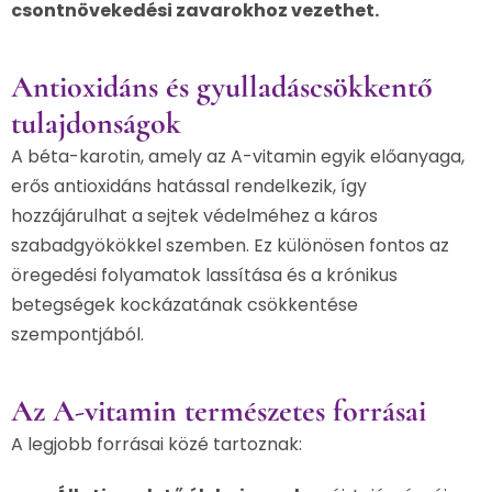
csontnövekedési zavarokhoz vezethet.
Antioxidáns és gyulladáscsökkentő
tulajdonságok
A béta-karotin, amely az A-vitamin egyik előanyaga,
erős antioxidáns hatással rendelkezik, így
hozzájárulhat a sejtek védelméhez a káros
szabadgyökökkel szemben. Ez különösen fontos az
öregedési folyamatok lassítása és a krónikus
betegségek kockázatának csökkentése
szempontjából.
Az A-vitamin természetes forrásai
A legjobb forrásai közé tartoznak: