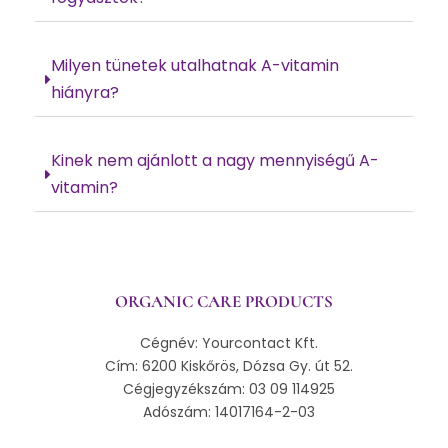
Milyen tünetek utalhatnak A-vitamin
hiányra?
Kinek nem ajánlott a nagy mennyiségű A-
vitamin?
ORGANIC CARE PRODUCTS
Cégnév: Yourcontact Kft.
Cím: 6200 Kiskőrös, Dózsa Gy. út 52.
Cégjegyzékszám: 03 09 114925
Adószám: 14017164-2-03