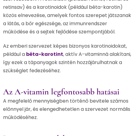
retinsav) és a karotinoidok (például béta-karotin)
közös elnevezése, amelyek fontos szerepet játszanak
a látás, a bőr egészsége, az immunrendszer
működése és a sejtek fejlődése szempontjából.
Az emberi szervezet képes bizonyos karotinoidokat,
például a
béta-karotint
, aktív A-vitaminná alakítani,
így ezek a tápanyagok szintén hozzájárulhatnak a
szükséglet fedezéséhez.
Az A-vitamin legfontosabb hatásai
A megfelelő mennyiségben történő bevitele számos
előnnyel jár, és elengedhetetlen a szervezet normális
működéséhez.